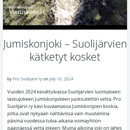
Jumiskonjoki – Suolijärvien
kätketyt kosket
by
Pro Suolijärvi ry
on
July 10, 2024
Vuoden 2024 kevättulvassa Suolijärvien luontaiseen
laskujokeen Jumiskonjokeen juoksutettiin vettä. Pro
Suolijärvi ry kävi kuvaamassa Jumiskonjoen koskia,
jotka ovat nykyään nähtävissä vain muutamina
päivinä vuodessa tulva-aikana voimayhtiön
päästäessä vettä jokeen. Muina aikoina joki on lähes