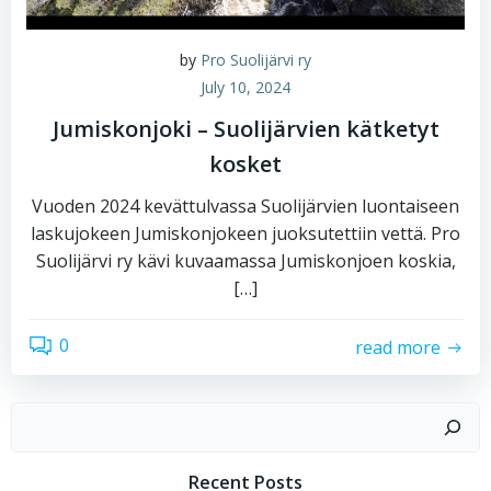
by
Pro Suolijärvi ry
July 10, 2024
Jumiskonjoki – Suolijärvien kätketyt
kosket
Vuoden 2024 kevättulvassa Suolijärvien luontaiseen
laskujokeen Jumiskonjokeen juoksutettiin vettä. Pro
Suolijärvi ry kävi kuvaamassa Jumiskonjoen koskia,
[…]
0
read more
Search
Recent Posts